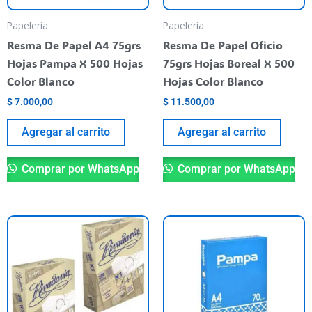
Papelería
Papelería
Resma De Papel A4 75grs
Resma De Papel Oficio
Hojas Pampa X 500 Hojas
75grs Hojas Boreal X 500
Color Blanco
Hojas Color Blanco
$
7.000,00
$
11.500,00
Agregar al carrito
Agregar al carrito
Comprar por WhatsApp
Comprar por WhatsApp
Este
producto
tiene
varias
variantes.