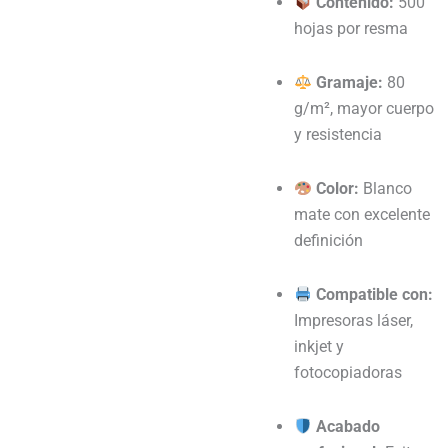
Contenido:
500
hojas por resma
Gramaje:
80
g/m², mayor cuerpo
y resistencia
Color:
Blanco
mate con excelente
definición
Compatible con:
Impresoras láser,
inkjet y
fotocopiadoras
Acabado