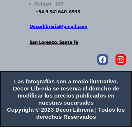
Richieri 587
+54 9 341 640-6933
Decorlibreria@gmail.com
San Lorenzo, Santa Fe
Faceboo
In
Las fotografías son a modo ilustrativo.
Decor Librería se reserva el derecho de
modificar los precios publicados en
nuestras sucursales
Copyright © 2023 Decor Librería | Todos los
derechos Reservados