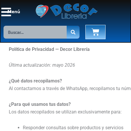
Ir
al
Menú
contenido
Search
Cart
Política de Privacidad — Decor Librería
Última actualización: mayo 2026
¿Qué datos recopilamos?
Al contactarnos a través de WhatsApp, recopilamos tu númer
¿Para qué usamos tus datos?
Los datos recopilados se utilizan exclusivamente para:
Responder consultas sobre productos y servicios