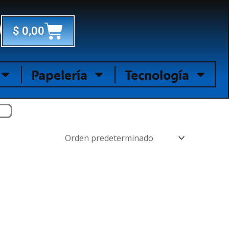
Cart
$
0,00
Papelería
Tecnología