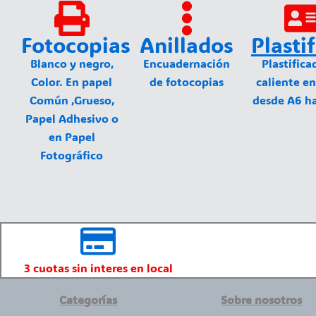
Fotocopias
Anillados
Plasti
Blanco y negro,
Encuadernación
Plastifica
Color. En papel
de fotocopias
caliente en
Común ,Grueso,
desde A6 h
Papel Adhesivo o
en Papel
Fotográfico
3 cuotas sin interes en local
Categorías
Sobre nosotros