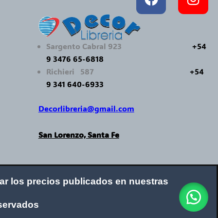
Sargento Cabral 923
+54
9 3476 65-6818
Richieri 587
+54
9 341 640-6933
Decorlibreria@gmail.com
San Lorenzo, Santa Fe
car los precios publicados en nuestras
eservados