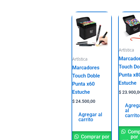
Artística
Marcado
Artística
Touch Do
Marcadores
Punta x8
Touch Doble
Estuche
Punta x60
Estuche
$
23.900,0
$
24.500,00
Agreg
al
Agregar al
carrito
carrito
Comp
Comprar por
por